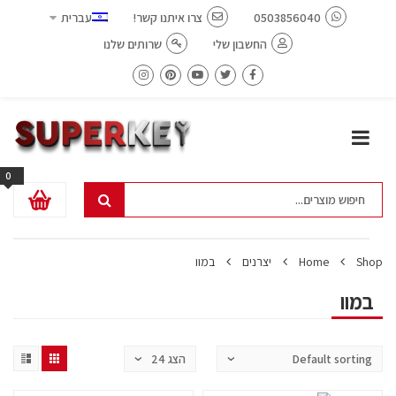
0503856040
צרו איתנו קשר!
עברית
החשבון שלי
שרותים שלנו
0
Shop
Home
יצרנים
במוו
במוו