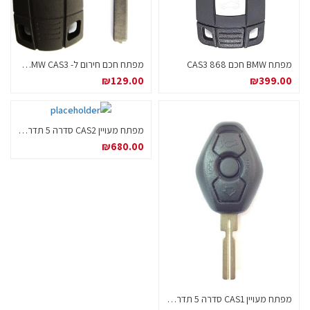
מפתח BMW חכם 868 CAS3
מפתח חכם חירום ל- BMW CAS3 עם להב חירום פלסטיק נשלף
₪
129.00
₪
399.00
מפתח מעויין CAS2 סדרה 5 תדר 434 ID7944
₪
680.00
מפתח מעויין CAS1 סדרה 5 תדר 434 ID7944