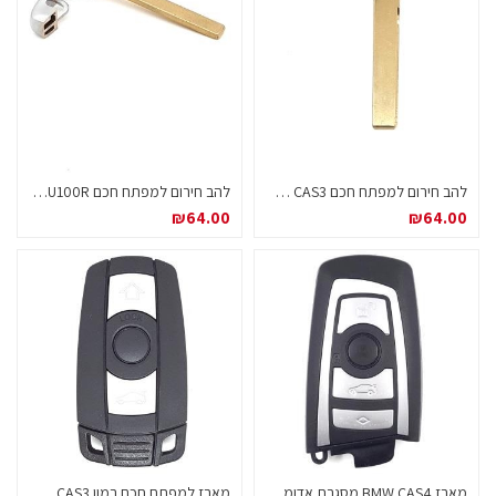
להב חירום למפתח חכם BMW CAS3
להב חירום למפתח חכם BMW CAS4 HU100R
₪
64.00
₪
64.00
מארז BMW CAS4 מסגרת אדומה / כחולה
מארז למפתח חכם במוו CAS3