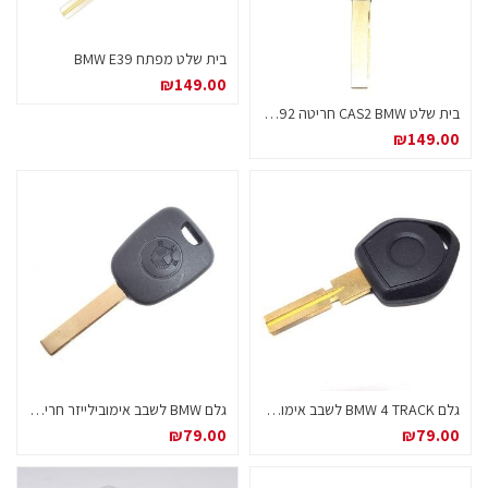
בית שלט מפתח BMW E39
₪
149.00
בית שלט CAS2 BMW חריטה HU92 לדגמי X וגוף E46/E39
₪
149.00
גלם BMW 4 TRACK לשבב אימובילייזר
גלם BMW לשבב אימובילייזר חריטה HU92
₪
79.00
₪
79.00