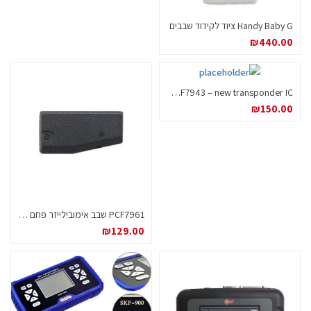
Handy Baby G ציוד לקידוד שבבים
₪
440.00
PCF7943 – new transponder IC שבב אימובילייזר BMW
₪
150.00
PCF7961 שבב אימובילייזר פחם להונדה
₪
129.00