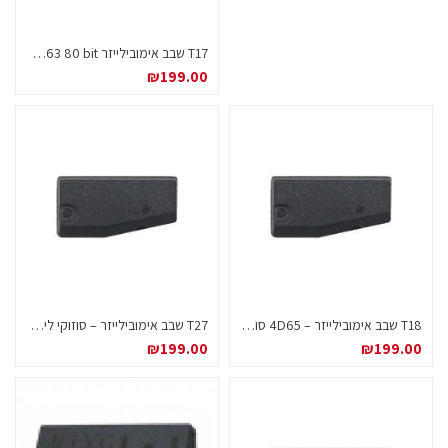
T17 שבב אימובילייזר 4D63 80 bit למזדה / פורד
₪
199.00
T18 שבב אימובילייזר – 4D65 סוזוקי
T27 שבב אימובילייזר – סוזוקי ליאנה ID 4D66
₪
199.00
₪
199.00