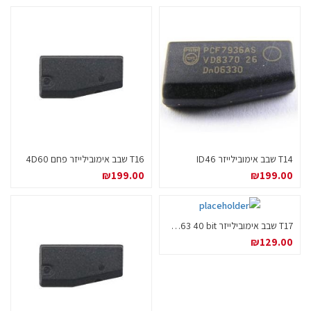
T14 שבב אימובילייזר ID46
T16 שבב אימובילייזר פחם 4D60
₪
199.00
₪
199.00
T17 שבב אימובילייזר 4D63 40 bit למזדה / פורד
₪
129.00