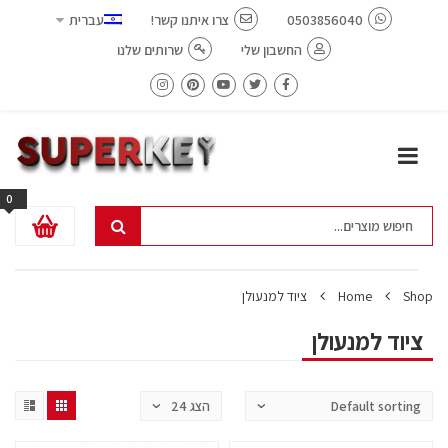
0503856040
צרו איתנו קשר!
עברית
החשבון שלי
שרותים שלנו
0
Shop
Home
ציוד למנעולן
ציוד למנעולן