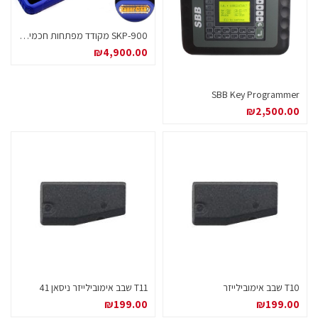
SKP-900 מקודד מפתחות חכמים קרבה PROXIMITY
₪
4,900.00
SBB Key Programmer
₪
2,500.00
T10 שבב אימובילייזר
T11 שבב אימובילייזר ניסאן 41
₪
199.00
₪
199.00