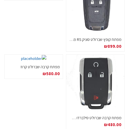
מפתח קופץ שברולט סוניק RS מקורי
₪
899.00
מפתח קרבה שברולט קרוז
₪
580.00
מפתח קרבה שברולט סילברדו OEM
₪
480.00