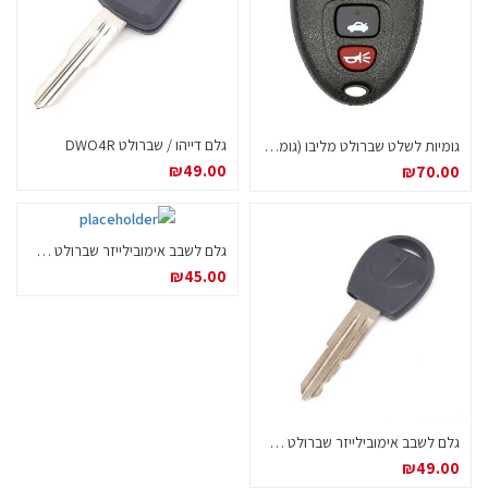
גלם דייהו / שברולט DWO4R
גומיות לשלט שברולט מליבו (גומיות בלבד ללא מארז)
₪
49.00
₪
70.00
גלם לשבב אימובילייזר שברולט ספארק
₪
45.00
גלם לשבב אימובילייזר שברולט אוואו
₪
49.00