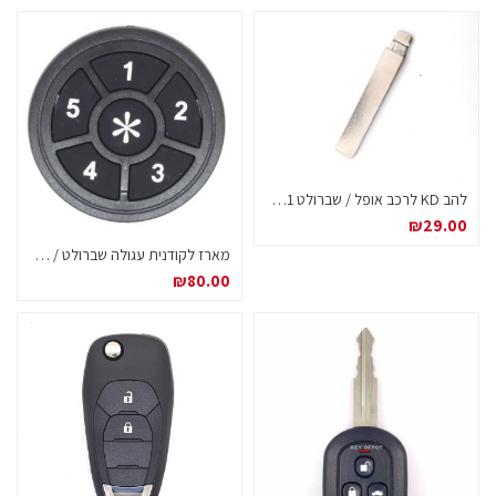
להב KD לרכב אופל / שברולט #71 HU100
₪
29.00
מארז לקודנית עגולה שברולט / קאיה – פריט שאינו ניתן להחזרה
₪
80.00