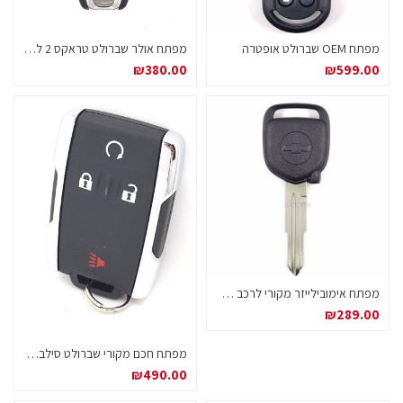
מפתח OEM שברולט אופטרה
מפתח אולר שברולט טראקס 2 לחצנים
₪
380.00
₪
599.00
מפתח אימובילייזר מקורי לרכב שברולט ספארק שבב 8E
₪
289.00
מפתח חכם מקורי שברולט סילברדו 2014+
₪
490.00