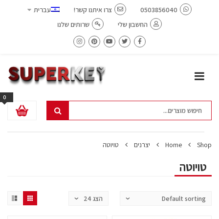
0503856040
צרו איתנו קשר!
עברית
החשבון שלי
שרותים שלנו
0
Shop
Home
יצרנים
טויוטה
טויוטה