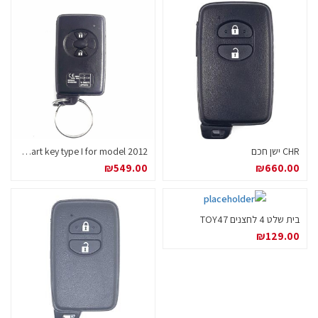
CHR ישן חכם
Toyota Yaris / Auris smart key type I for model 2012
₪
549.00
₪
660.00
בית שלט 4 לחצנים TOY47
₪
129.00