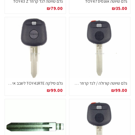
גלם טויוטה אוונסיס TOY47
גלם טויוטה לנד קרוזר TOY43 Z
₪
79.00
₪
35.00
גלם טויוטה קורולה / לנד קרוזר JMA ספרד
גלם סילקה TOY41RTE לשבב אימובילייזר
₪
99.00
₪
99.00