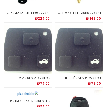
בית שלט טויוטה קורולה RKE TOY43 שני לחצנים (2 לחצנים)
בית שלט מפתח חכם טויוטה 2 לחצנים כסוף
₪
229.00
₪
149.00
גומיות לשלט טויוטה לנד קרוז
גומיות לשלט טויוטה צ. ישנה
₪
79.00
₪
79.00
גלם טויוטה RUNX JMA / אוונסיס
₪
99.00