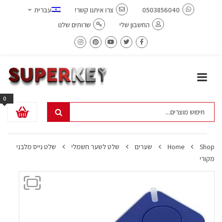
0503856040
צרו איתנו קשר!
עברית
החשבון שלי
שרותים שלנו
0
Shop
Home
שערים
שלט לשער חשמלי
שלט נייס מלבני
מקורי