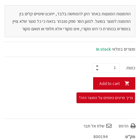
התמונות המוצגות באתר הינן להמחשה בלבד, ייתכנו שינויים קלים בין
התמונה למוצר בפועל. למען הסר ספק מובהר בזאת כי כל מוצר שלא צויין
במפורש בכותרת כי הינו מקורי, אינו מקורי אלא חלופי או תואם מקור
מוצרים במלאי
In stock
כמות:
Add to cart
הדפס
שלח אל חבר
מק"ט:
800194