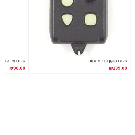
שלט רמוקון תדר מתכוונן
שלט רומי ECA אוסטרליה מקורי (סקסס)
₪
90.00
₪
139.00